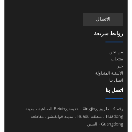
الاتصال
روابط سريعة
من نحن
منتجات
خبر
الأسئلة المتداولة
اتصل بنا
اتصل بنا
رقم 4 ، طريق Xingjing ، حديقة Beixing الصناعية ، مدينة
Huadong ، منطقة Huadu ، مدينة قوانغتشو ، مقاطعة
Guangdong ، الصين