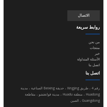
الاتصال
روابط سريعة
من نحن
منتجات
خبر
الأسئلة المتداولة
اتصل بنا
اتصل بنا
رقم 4 ، طريق Xingjing ، حديقة Beixing الصناعية ، مدينة
Huadong ، منطقة Huadu ، مدينة قوانغتشو ، مقاطعة
Guangdong ، الصين