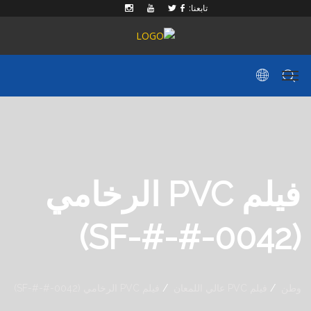
تابعنا:
فيلم PVC الرخامي
(SF-#-#-0042)
وطن
فيلم PVC عالي اللمعان
فيلم PVC الرخامي (SF-#-#-0042)