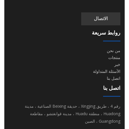
الاتصال
روابط سريعة
من نحن
منتجات
خبر
الأسئلة المتداولة
اتصل بنا
اتصل بنا
رقم 4 ، طريق Xingjing ، حديقة Beixing الصناعية ، مدينة
Huadong ، منطقة Huadu ، مدينة قوانغتشو ، مقاطعة
Guangdong ، الصين